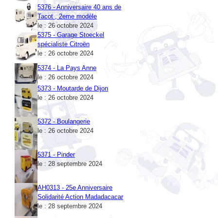
Tacot , 2eme modèle
le : 26 octobre 2024
5375 - Garage Stoeckel
spécialiste Citroën
le : 26 octobre 2024
5374 - La Pays Anne
le : 26 octobre 2024
5373 - Moutarde de Dijon
le : 26 octobre 2024
5372 - Boulangerie
le : 26 octobre 2024
5371 - Pinder
le : 28 septembre 2024
AH0313 - 25e Anniversaire
Solidarité Action Madadacacar
le : 28 septembre 2024
5370 - Bacardi
le : 22 août 2024