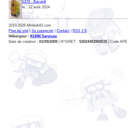
2010-2026 Minitub43.com
Plan du site
|
Se connecter
|
Contact
|
RSS 2.0
Hébergeur :
KUHN Services
Date de création :
01/09/2009
| N°SIRET :
52024403900035
| Code APE