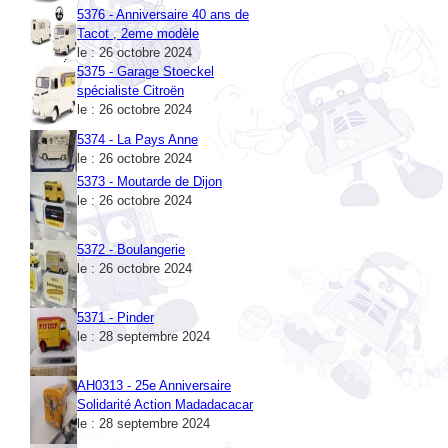
5376 - Anniversaire 40 ans de
Tacot , 2eme modèle
le : 26 octobre 2024
5375 - Garage Stoeckel
spécialiste Citroën
le : 26 octobre 2024
5374 - La Pays Anne
le : 26 octobre 2024
5373 - Moutarde de Dijon
le : 26 octobre 2024
5372 - Boulangerie
le : 26 octobre 2024
5371 - Pinder
le : 28 septembre 2024
AH0313 - 25e Anniversaire
Solidarité Action Madadacacar
le : 28 septembre 2024