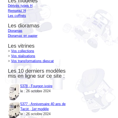
Les modéles
Dérivés types H
Remorqu’ H
Les coffrets
Les dioramas
Dioramas
Dioramas en papier
Les vitrines
>
Vos collections
>
Vos réalisations
>
Vos transformations diescat
Les 10 derniers modèles
mis en ligne sur ce site :
5378 - Fourgon ivoire
le : 26 octobre 2024
5377 - Anniversaire 40 ans de
Tacot , 1er modèle
le : 26 octobre 2024