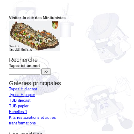
Visitez la cité des Minitubistes
Recherche
Tapez ici un mot
Galeries principales
Types H diecast
Types H papier
TUB diecast
TUB papier
Echelles 1
Kits restaurations et autres
transformations