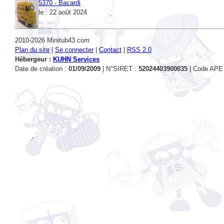
5370 - Bacardi
le : 22 août 2024
2010-2026 Minitub43.com
Plan du site
|
Se connecter
|
Contact
|
RSS 2.0
Hébergeur :
KUHN Services
Date de création :
01/09/2009
| N°SIRET :
52024403900035
| Code APE