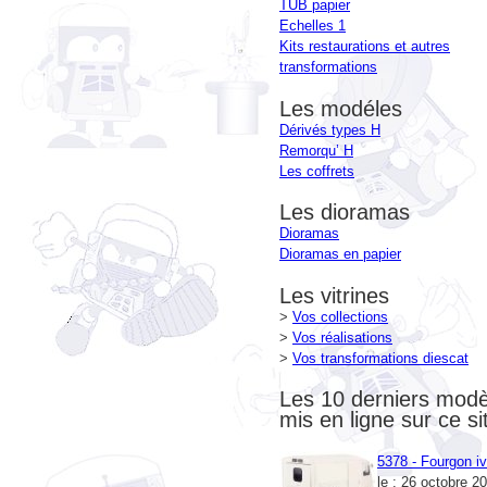
Kits restaurations et autres
transformations
Les modéles
Dérivés types H
Remorqu’ H
Les coffrets
Les dioramas
Dioramas
Dioramas en papier
Les vitrines
>
Vos collections
>
Vos réalisations
>
Vos transformations diescat
Les 10 derniers modè
mis en ligne sur ce si
5378 - Fourgon iv
le : 26 octobre 2