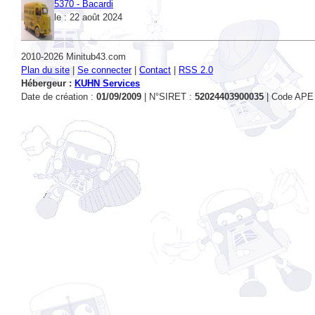
5370 - Bacardi
le : 22 août 2024
2010-2026 Minitub43.com
Plan du site
|
Se connecter
|
Contact
|
RSS 2.0
Hébergeur :
KUHN Services
Date de création :
01/09/2009
| N°SIRET :
52024403900035
| Code APE