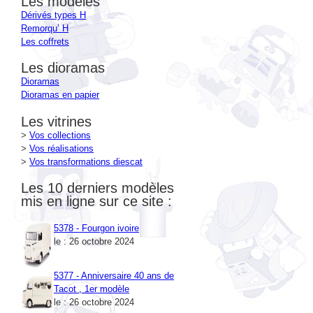
Les modéles
Dérivés types H
Remorqu’ H
Les coffrets
Les dioramas
Dioramas
Dioramas en papier
Les vitrines
>
Vos collections
>
Vos réalisations
>
Vos transformations diescat
Les 10 derniers modèles
mis en ligne sur ce site :
5378 - Fourgon ivoire
le : 26 octobre 2024
5377 - Anniversaire 40 ans de
Tacot , 1er modèle
le : 26 octobre 2024