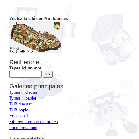
Visitez la cité des Minitubistes
Recherche
Tapez ici un mot
Galeries principales
Types H diecast
Types H papier
TUB diecast
TUB papier
Echelles 1
Kits restaurations et autres
transformations