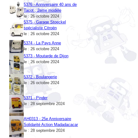
Tacot , 2eme modèle
le : 26 octobre 2024
5375 - Garage Stoeckel
spécialiste Citroën
le : 26 octobre 2024
5374 - La Pays Anne
le : 26 octobre 2024
5373 - Moutarde de Dijon
le : 26 octobre 2024
5372 - Boulangerie
le : 26 octobre 2024
5371 - Pinder
le : 28 septembre 2024
AH0313 - 25e Anniversaire
Solidarité Action Madadacacar
le : 28 septembre 2024
5370 - Bacardi
le : 22 août 2024