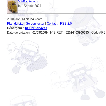
2010-2026 Minitub43.com
Plan du site
|
Se connecter
|
Contact
|
RSS 2.0
Hébergeur :
KUHN Services
Date de création :
01/09/2009
| N°SIRET :
52024403900035
| Code APE