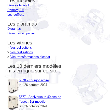
Remorqu’ H
Les coffrets
Les dioramas
Dioramas
Dioramas en papier
Les vitrines
>
Vos collections
>
Vos réalisations
>
Vos transformations diescat
Les 10 derniers modèles
mis en ligne sur ce site :
5378 - Fourgon ivoire
le : 26 octobre 2024
5377 - Anniversaire 40 ans de
Tacot , 1er modèle
le : 26 octobre 2024
5376 - Anniversaire 40 ans de