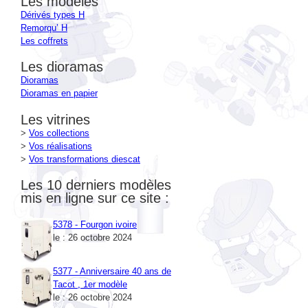
Remorqu’ H
Les coffrets
Les dioramas
Dioramas
Dioramas en papier
Les vitrines
>
Vos collections
>
Vos réalisations
>
Vos transformations diescat
Les 10 derniers modèles
mis en ligne sur ce site :
5378 - Fourgon ivoire
le : 26 octobre 2024
5377 - Anniversaire 40 ans de
Tacot , 1er modèle
le : 26 octobre 2024
5376 - Anniversaire 40 ans de