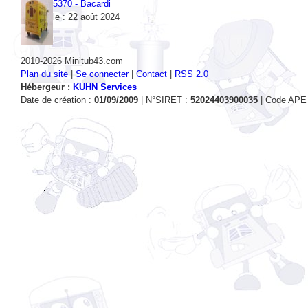
2010-2026 Minitub43.com
Plan du site
|
Se connecter
|
Contact
|
RSS 2.0
Hébergeur :
KUHN Services
Date de création :
01/09/2009
| N°SIRET :
52024403900035
| Code APE