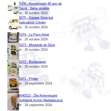
Tacot , 2eme modèle
le : 26 octobre 2024
5375 - Garage Stoeckel
spécialiste Citroën
le : 26 octobre 2024
5374 - La Pays Anne
le : 26 octobre 2024
5373 - Moutarde de Dijon
le : 26 octobre 2024
5372 - Boulangerie
le : 26 octobre 2024
5371 - Pinder
le : 28 septembre 2024
AH0313 - 25e Anniversaire
Solidarité Action Madadacacar
le : 28 septembre 2024
5370 - Bacardi
le : 22 août 2024