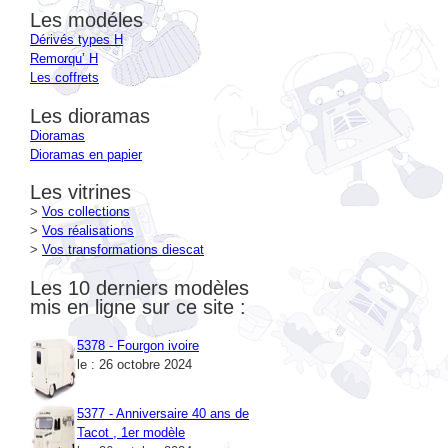
Dérivés types H
Remorqu’ H
Les coffrets
Les dioramas
Dioramas
Dioramas en papier
Les vitrines
>
Vos collections
>
Vos réalisations
>
Vos transformations diescat
Les 10 derniers modèles
mis en ligne sur ce site :
5378 - Fourgon ivoire
le : 26 octobre 2024
5377 - Anniversaire 40 ans de
Tacot , 1er modèle
le : 26 octobre 2024