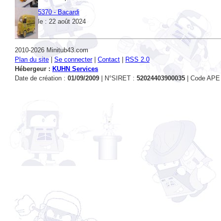
le : 22 août 2024
2010-2026 Minitub43.com
Plan du site
|
Se connecter
|
Contact
|
RSS 2.0
Hébergeur :
KUHN Services
Date de création :
01/09/2009
| N°SIRET :
52024403900035
| Code APE