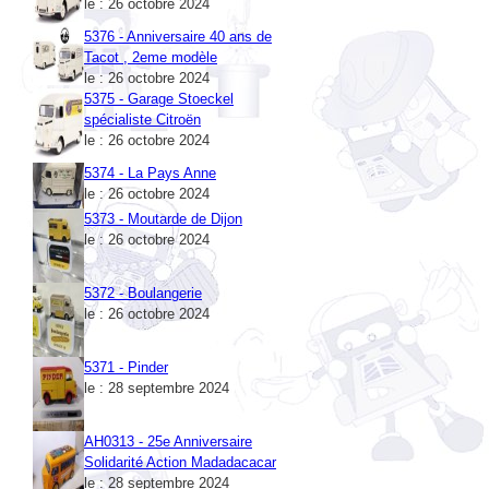
5376 - Anniversaire 40 ans de
Tacot , 2eme modèle
le : 26 octobre 2024
5375 - Garage Stoeckel
spécialiste Citroën
le : 26 octobre 2024
5374 - La Pays Anne
le : 26 octobre 2024
5373 - Moutarde de Dijon
le : 26 octobre 2024
5372 - Boulangerie
le : 26 octobre 2024
5371 - Pinder
le : 28 septembre 2024
AH0313 - 25e Anniversaire
Solidarité Action Madadacacar
le : 28 septembre 2024
5370 - Bacardi