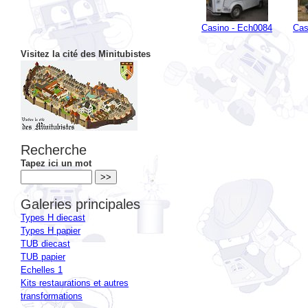
Casino - Ech0084
Cas
Visitez la cité des Minitubistes
Recherche
Tapez ici un mot
Galeries principales
Types H diecast
Types H papier
TUB diecast
TUB papier
Echelles 1
Kits restaurations et autres
transformations
Les modéles