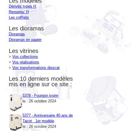
Remorqu’ H
Les coffrets
Les dioramas
Dioramas
Dioramas en papier
Les vitrines
>
Vos collections
>
Vos réalisations
>
Vos transformations diescat
Les 10 derniers modèles
mis en ligne sur ce site :
5378 - Fourgon ivoire
le : 26 octobre 2024
5377 - Anniversaire 40 ans de
Tacot , 1er modèle
le : 26 octobre 2024
5376 - Anniversaire 40 ans de