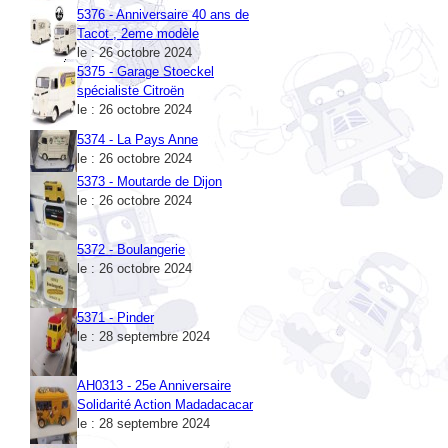
Tacot , 2eme modèle
le : 26 octobre 2024
5375 - Garage Stoeckel
spécialiste Citroën
le : 26 octobre 2024
5374 - La Pays Anne
le : 26 octobre 2024
5373 - Moutarde de Dijon
le : 26 octobre 2024
5372 - Boulangerie
le : 26 octobre 2024
5371 - Pinder
le : 28 septembre 2024
AH0313 - 25e Anniversaire
Solidarité Action Madadacacar
le : 28 septembre 2024
5370 - Bacardi
le : 22 août 2024