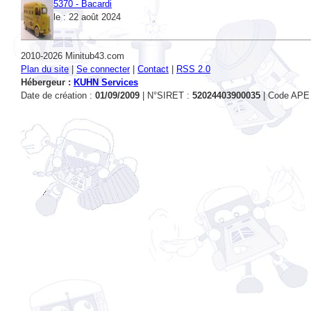
2010-2026 Minitub43.com
Plan du site
|
Se connecter
|
Contact
|
RSS 2.0
Hébergeur :
KUHN Services
Date de création :
01/09/2009
| N°SIRET :
52024403900035
| Code APE