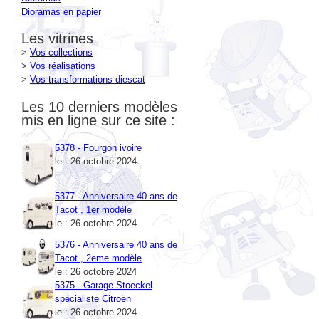
Les vitrines
>
Vos collections
>
Vos réalisations
>
Vos transformations diescat
Les 10 derniers modèles
mis en ligne sur ce site :
5378 - Fourgon ivoire
le : 26 octobre 2024
5377 - Anniversaire 40 ans de
Tacot , 1er modèle
le : 26 octobre 2024
5376 - Anniversaire 40 ans de
Tacot , 2eme modèle
le : 26 octobre 2024
5375 - Garage Stoeckel
spécialiste Citroën
le : 26 octobre 2024
5374 - La Pays Anne