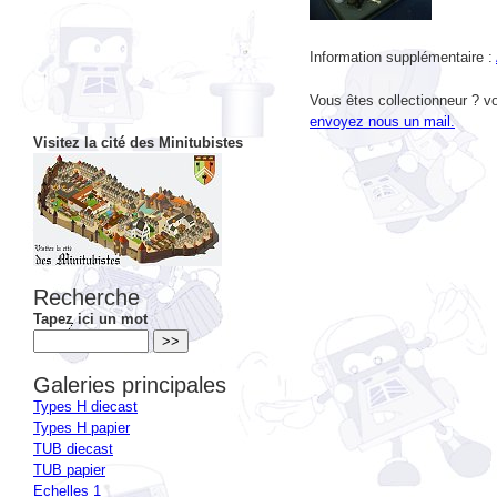
Information supplémentaire :
Vous êtes collectionneur ? vo
envoyez nous un mail.
Visitez la cité des Minitubistes
Recherche
Tapez ici un mot
Galeries principales
Types H diecast
Types H papier
TUB diecast
TUB papier
Echelles 1
Kits restaurations et autres