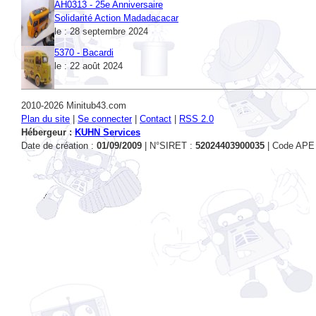
le : 28 septembre 2024
5370 - Bacardi
le : 22 août 2024
2010-2026 Minitub43.com
Plan du site
|
Se connecter
|
Contact
|
RSS 2.0
Hébergeur :
KUHN Services
Date de création :
01/09/2009
| N°SIRET :
52024403900035
| Code APE