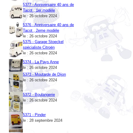
Tacot , 1er modèle
le : 26 octobre 2024
5376 - Anniversaire 40 ans de
Tacot , 2eme modèle
le : 26 octobre 2024
5375 - Garage Stoeckel
spécialiste Citroën
le : 26 octobre 2024
5374 - La Pays Anne
le : 26 octobre 2024
5373 - Moutarde de Dijon
le : 26 octobre 2024
5372 - Boulangerie
le : 26 octobre 2024
5371 - Pinder
le : 28 septembre 2024
AH0313 - 25e Anniversaire
Solidarité Action Madadacacar