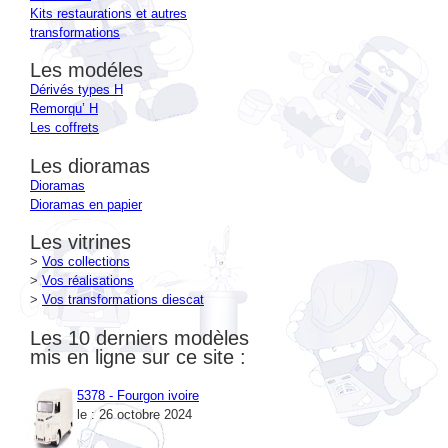
transformations
Les modéles
Dérivés types H
Remorqu’ H
Les coffrets
Les dioramas
Dioramas
Dioramas en papier
Les vitrines
>
Vos collections
>
Vos réalisations
>
Vos transformations diescat
Les 10 derniers modèles
mis en ligne sur ce site :
5378 - Fourgon ivoire
le : 26 octobre 2024
5377 - Anniversaire 40 ans de