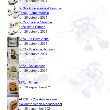
5376 - Anniversaire 40 ans de
Tacot , 2eme modèle
le : 26 octobre 2024
5375 - Garage Stoeckel
spécialiste Citroën
le : 26 octobre 2024
5374 - La Pays Anne
le : 26 octobre 2024
5373 - Moutarde de Dijon
le : 26 octobre 2024
5372 - Boulangerie
le : 26 octobre 2024
5371 - Pinder
le : 28 septembre 2024
AH0313 - 25e Anniversaire
Solidarité Action Madadacacar
le : 28 septembre 2024
5370 - Bacardi