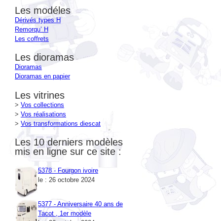
Dérivés types H
Remorqu’ H
Les coffrets
Les dioramas
Dioramas
Dioramas en papier
Les vitrines
>
Vos collections
>
Vos réalisations
>
Vos transformations diescat
Les 10 derniers modèles
mis en ligne sur ce site :
5378 - Fourgon ivoire
le : 26 octobre 2024
5377 - Anniversaire 40 ans de
Tacot , 1er modèle
le : 26 octobre 2024