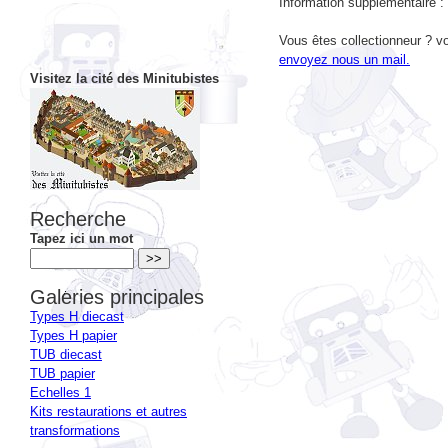
Vous êtes collectionneur ? vo
envoyez nous un mail.
Visitez la cité des Minitubistes
Recherche
Tapez ici un mot
Galeries principales
Types H diecast
Types H papier
TUB diecast
TUB papier
Echelles 1
Kits restaurations et autres
transformations
Les modéles