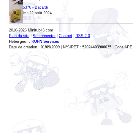
le : 22 août 2024
2010-2026 Minitub43.com
Plan du site
|
Se connecter
|
Contact
|
RSS 2.0
Hébergeur :
KUHN Services
Date de création :
01/09/2009
| N°SIRET :
52024403900035
| Code APE