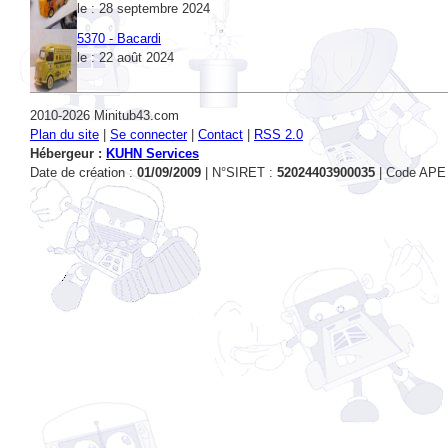
5370 - Bacardi
le : 22 août 2024
2010-2026 Minitub43.com
Plan du site
|
Se connecter
|
Contact
|
RSS 2.0
Hébergeur :
KUHN Services
Date de création :
01/09/2009
| N°SIRET :
52024403900035
| Code APE