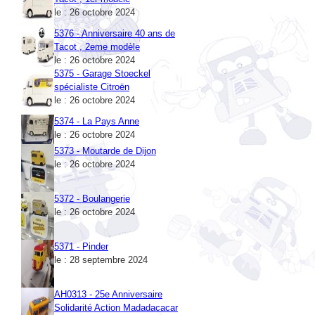
5376 - Anniversaire 40 ans de
Tacot , 2eme modèle
le : 26 octobre 2024
5375 - Garage Stoeckel
spécialiste Citroën
le : 26 octobre 2024
5374 - La Pays Anne
le : 26 octobre 2024
5373 - Moutarde de Dijon
le : 26 octobre 2024
5372 - Boulangerie
le : 26 octobre 2024
5371 - Pinder
le : 28 septembre 2024
AH0313 - 25e Anniversaire
Solidarité Action Madadacacar
le : 28 septembre 2024