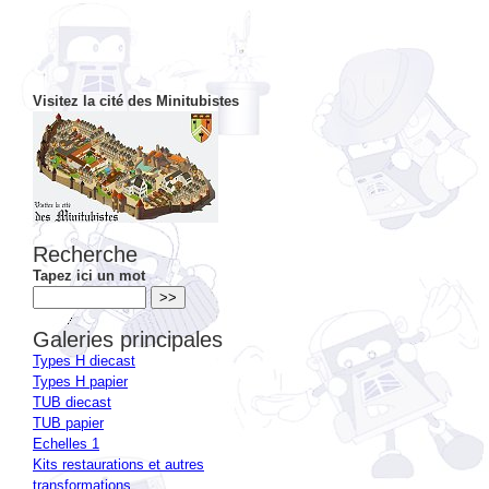
Visitez la cité des Minitubistes
Recherche
Tapez ici un mot
Galeries principales
Types H diecast
Types H papier
TUB diecast
TUB papier
Echelles 1
Kits restaurations et autres
transformations