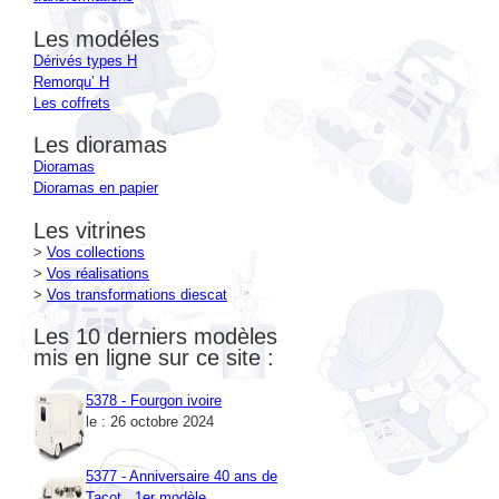
Les modéles
Dérivés types H
Remorqu’ H
Les coffrets
Les dioramas
Dioramas
Dioramas en papier
Les vitrines
>
Vos collections
>
Vos réalisations
>
Vos transformations diescat
Les 10 derniers modèles
mis en ligne sur ce site :
5378 - Fourgon ivoire
le : 26 octobre 2024
5377 - Anniversaire 40 ans de
Tacot , 1er modèle
le : 26 octobre 2024