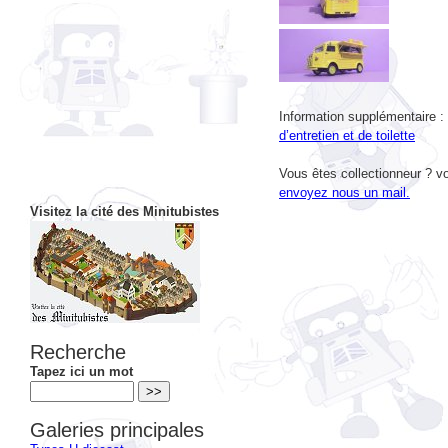
Information supplémentaire :
d’entretien et de toilette
Vous êtes collectionneur ? vo
envoyez nous un mail.
Visitez la cité des Minitubistes
Recherche
Tapez ici un mot
Galeries principales
Types H diecast
Types H papier