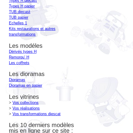
TUB diecast
TUB papier
Echelles 1
Kits restaurations et autres
transformations
Les modéles
Dérivés types H
Remorqu’ H
Les coffrets
Les dioramas
Dioramas
Dioramas en papier
Les vitrines
>
Vos collections
>
Vos réalisations
>
Vos transformations diescat
Les 10 derniers modèles
mis en ligne sur ce site :