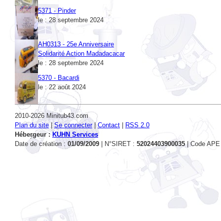
le : 28 septembre 2024
AH0313 - 25e Anniversaire
Solidarité Action Madadacacar
le : 28 septembre 2024
5370 - Bacardi
le : 22 août 2024
2010-2026 Minitub43.com
Plan du site
|
Se connecter
|
Contact
|
RSS 2.0
Hébergeur :
KUHN Services
Date de création :
01/09/2009
| N°SIRET :
52024403900035
| Code APE