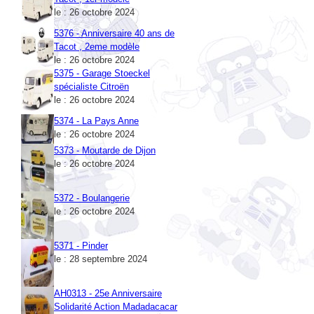
5376 - Anniversaire 40 ans de
Tacot , 2eme modèle
le : 26 octobre 2024
5375 - Garage Stoeckel
spécialiste Citroën
le : 26 octobre 2024
5374 - La Pays Anne
le : 26 octobre 2024
5373 - Moutarde de Dijon
le : 26 octobre 2024
5372 - Boulangerie
le : 26 octobre 2024
5371 - Pinder
le : 28 septembre 2024
AH0313 - 25e Anniversaire
Solidarité Action Madadacacar
le : 28 septembre 2024