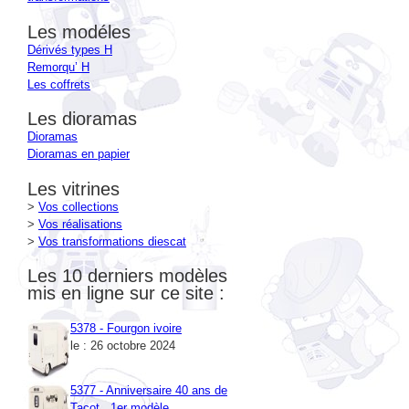
Les modéles
Dérivés types H
Remorqu’ H
Les coffrets
Les dioramas
Dioramas
Dioramas en papier
Les vitrines
>
Vos collections
>
Vos réalisations
>
Vos transformations diescat
Les 10 derniers modèles
mis en ligne sur ce site :
5378 - Fourgon ivoire
le : 26 octobre 2024
5377 - Anniversaire 40 ans de
Tacot , 1er modèle
le : 26 octobre 2024