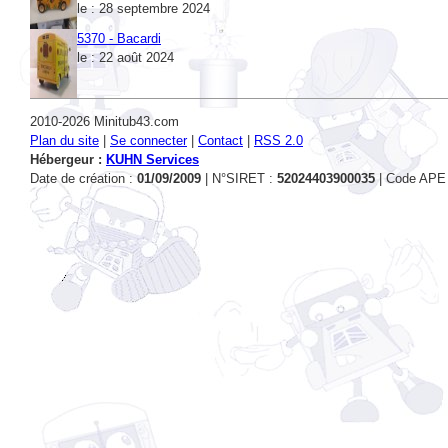
5370 - Bacardi
le : 22 août 2024
2010-2026 Minitub43.com
Plan du site
|
Se connecter
|
Contact
|
RSS 2.0
Hébergeur :
KUHN Services
Date de création :
01/09/2009
| N°SIRET :
52024403900035
| Code APE