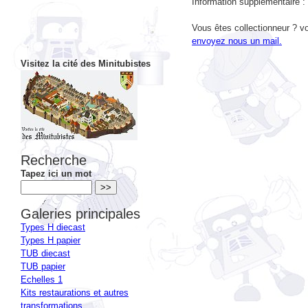
Vous êtes collectionneur ? vo
envoyez nous un mail.
Visitez la cité des Minitubistes
Recherche
Tapez ici un mot
Galeries principales
Types H diecast
Types H papier
TUB diecast
TUB papier
Echelles 1
Kits restaurations et autres
transformations