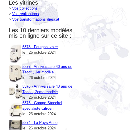
>
Vos réalisations
>
Vos transformations diescat
Les 10 derniers modèles
mis en ligne sur ce site :
5378 - Fourgon ivoire
le : 26 octobre 2024
5377 - Anniversaire 40 ans de
Tacot , 1er modèle
le : 26 octobre 2024
5376 - Anniversaire 40 ans de
Tacot , 2eme modèle
le : 26 octobre 2024
5375 - Garage Stoeckel
spécialiste Citroën
le : 26 octobre 2024
5374 - La Pays Anne
le : 26 octobre 2024
5373 - Moutarde de Dijon