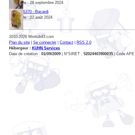
5370 - Bacardi
le : 22 août 2024
2010-2026 Minitub43.com
Plan du site
|
Se connecter
|
Contact
|
RSS 2.0
Hébergeur :
KUHN Services
Date de création :
01/09/2009
| N°SIRET :
52024403900035
| Code APE