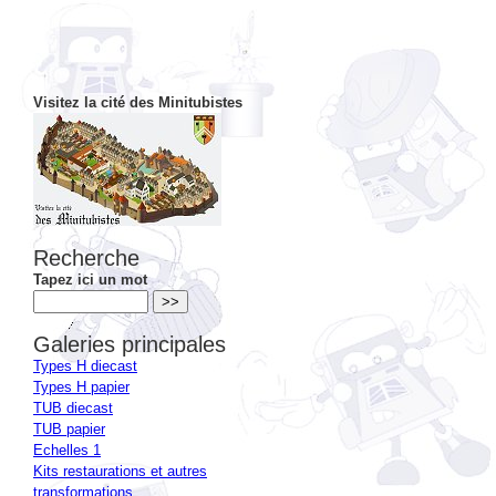
Visitez la cité des Minitubistes
Recherche
Tapez ici un mot
Galeries principales
Types H diecast
Types H papier
TUB diecast
TUB papier
Echelles 1
Kits restaurations et autres
transformations