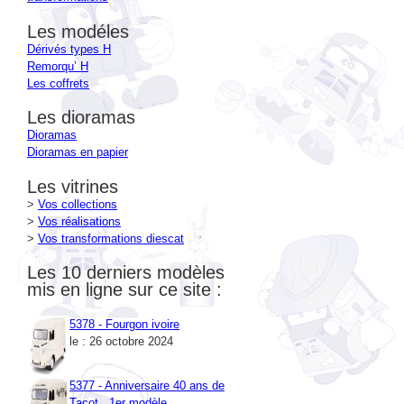
Les modéles
Dérivés types H
Remorqu’ H
Les coffrets
Les dioramas
Dioramas
Dioramas en papier
Les vitrines
>
Vos collections
>
Vos réalisations
>
Vos transformations diescat
Les 10 derniers modèles
mis en ligne sur ce site :
5378 - Fourgon ivoire
le : 26 octobre 2024
5377 - Anniversaire 40 ans de
Tacot , 1er modèle
le : 26 octobre 2024