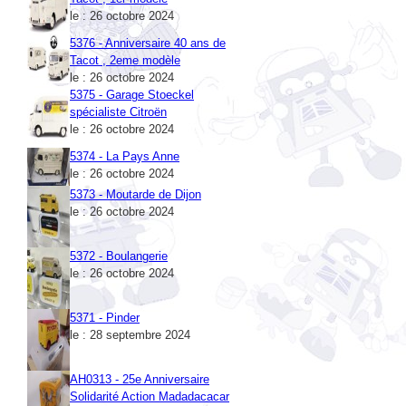
5376 - Anniversaire 40 ans de
Tacot , 2eme modèle
le : 26 octobre 2024
5375 - Garage Stoeckel
spécialiste Citroën
le : 26 octobre 2024
5374 - La Pays Anne
le : 26 octobre 2024
5373 - Moutarde de Dijon
le : 26 octobre 2024
5372 - Boulangerie
le : 26 octobre 2024
5371 - Pinder
le : 28 septembre 2024
AH0313 - 25e Anniversaire
Solidarité Action Madadacacar
le : 28 septembre 2024