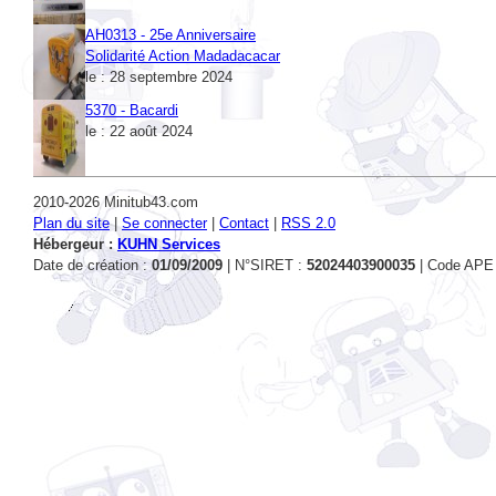
AH0313 - 25e Anniversaire
Solidarité Action Madadacacar
le : 28 septembre 2024
5370 - Bacardi
le : 22 août 2024
2010-2026 Minitub43.com
Plan du site
|
Se connecter
|
Contact
|
RSS 2.0
Hébergeur :
KUHN Services
Date de création :
01/09/2009
| N°SIRET :
52024403900035
| Code APE