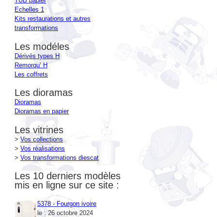
TUB papier
Echelles 1
Kits restaurations et autres
transformations
Les modéles
Dérivés types H
Remorqu’ H
Les coffrets
Les dioramas
Dioramas
Dioramas en papier
Les vitrines
>
Vos collections
>
Vos réalisations
>
Vos transformations diescat
Les 10 derniers modèles
mis en ligne sur ce site :
5378 - Fourgon ivoire
le : 26 octobre 2024